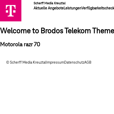
Scherff Media Kreuztal
Aktuelle Angebote
Leistungen
Verfügbarkeitschec
Welcome to Brodos Telekom Them
Motorola razr 70
© Scherff Media Kreuztal
Impressum
Datenschutz
AGB