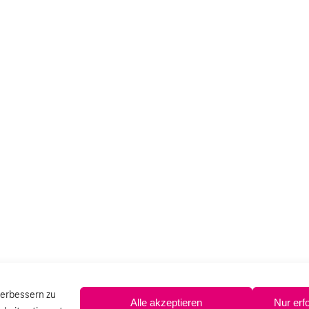
verbessern zu
Alle akzeptieren
Nur erf