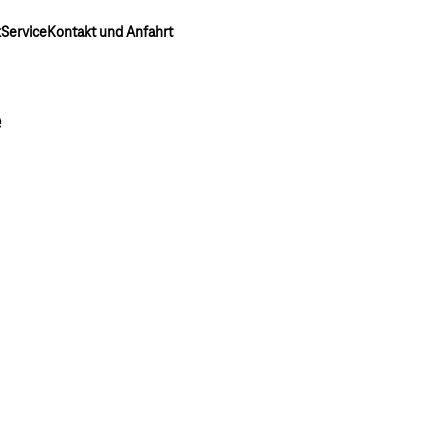
k
Service
Kontakt und Anfahrt
e