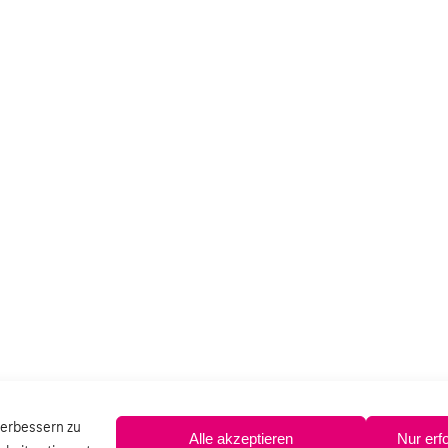
verbessern zu
Alle akzeptieren
Nur erf