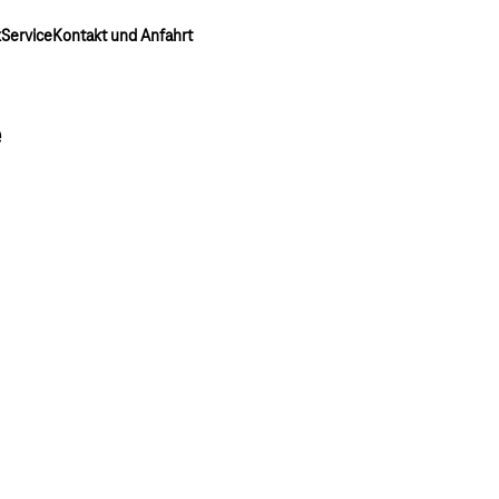
k
Service
Kontakt und Anfahrt
e