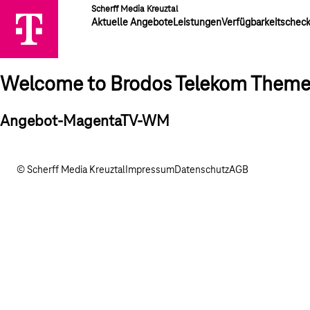
Scherff Media Kreuztal
Aktuelle Angebote
Leistungen
Verfügbarkeitschec
Welcome to Brodos Telekom Them
Angebot-MagentaTV-WM
© Scherff Media Kreuztal
Impressum
Datenschutz
AGB