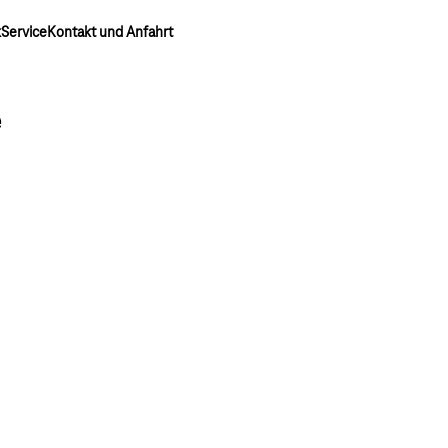
k
Service
Kontakt und Anfahrt
e