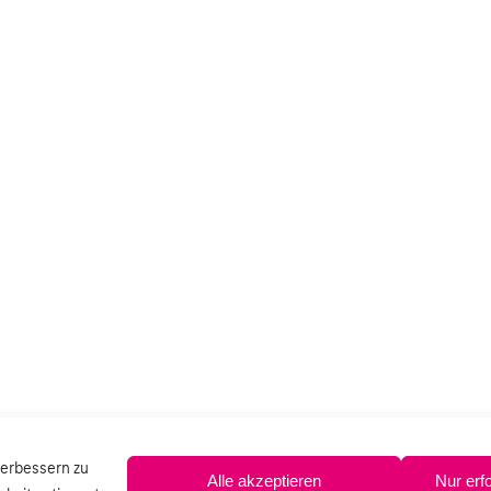
verbessern zu
Alle akzeptieren
Nur erf